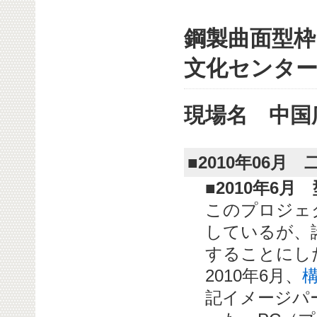
鋼製曲面型枠
文化センタ
現場名 中国
■2010年06
■2010年6月
このプロジェ
しているが、
することにし
2010年6月、
記イメージパ