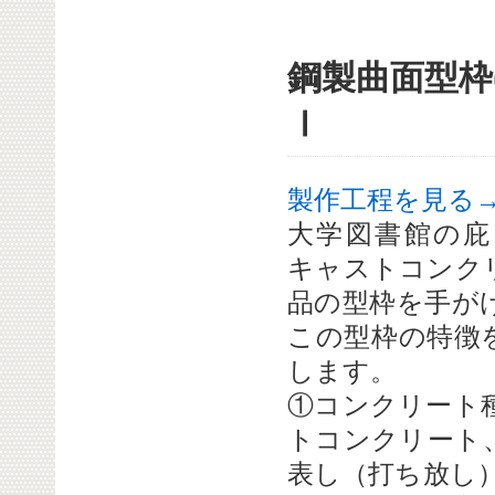
鋼製曲面型枠
Ⅰ
製作工程を見る
大学図書館の庇
キャストコンク
品の型枠を手が
この型枠の特徴
します。
①コンクリート
トコンクリート
表し（打ち放し