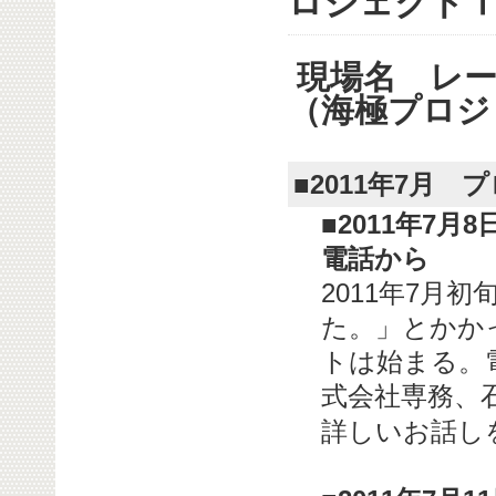
ロジェクト
現場名 レー
（海極プロジ
■2011年7月
■2011年7月
電話から
2011年7月
た。」とかか
トは始まる。
式会社専務、
詳しいお話し