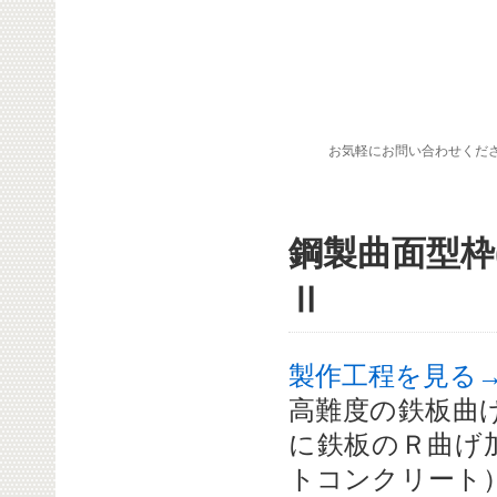
お気軽にお問い合わせくだ
鋼製曲面型枠
Ⅱ
製作工程を見る
高難度の鉄板曲
に鉄板のＲ曲げ
トコンクリート