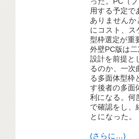
った。PC（
用する予定で
ありませんか
にコスト、ス
型枠選定が重
外壁PC版は二
設計を前提と
るのか、一次
る多面体型枠
す後者の多面
利になる。何
で確認をし、
とになった。
(さらに…)