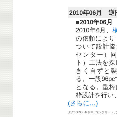
2010年06月
■2010年06月
2010年6月、
の依頼により
ついて設計協
センター）同
ト）工法を採
きく自ずと
る。一段96p
となる。型枠
枠設計を行い
(さらに…)
タグ:
SDG
,
キヤマ
,
コンクリート
,