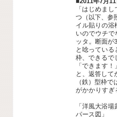
■2011年7月
「はじめまし
つ（以下、参
イル貼りの浴
いのでウチで
ッタ。断面が
と唸っている
枠、できるで
「できます！
と、返答して
（鉄）型枠で
がかかりすぎ
「洋風大浴
パース図」