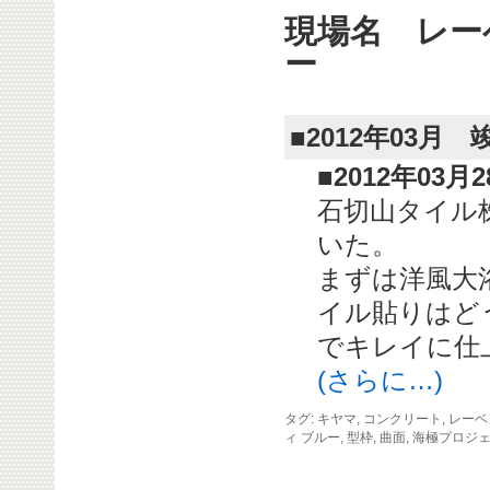
現場名 レー
ー
■2012年03月 
■2012年03月
石切山タイル
いた。
まずは洋風大
イル貼りはど
でキレイに仕
(さらに…)
タグ:
キヤマ
,
コンクリート
,
レーベ
ィ ブルー
,
型枠
,
曲面
,
海極プロジ