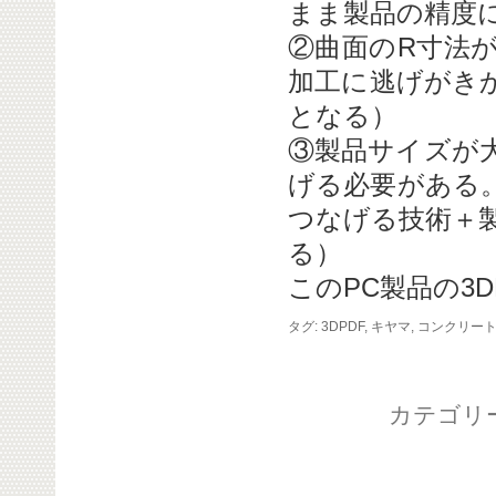
まま製品の精度
②曲面のR寸法
加工に逃げがき
となる）
③製品サイズが
げる必要がある。製
つなげる技術＋
る）
このPC製品の3D
タグ:
3DPDF
,
キヤマ
,
コンクリー
カテゴリ