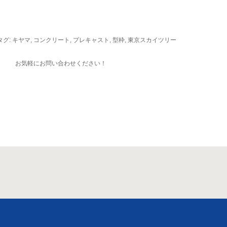
タグ:
キヤマ
,
コンクリート
,
プレキャスト
,
型枠
,
東京スカイツリー
お気軽にお問い合わせください！