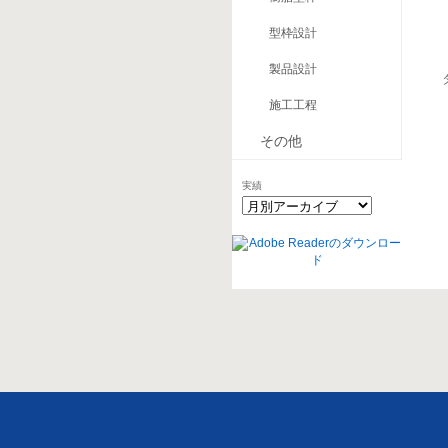
型枠設計
製品設計
施工工程
その他
実績