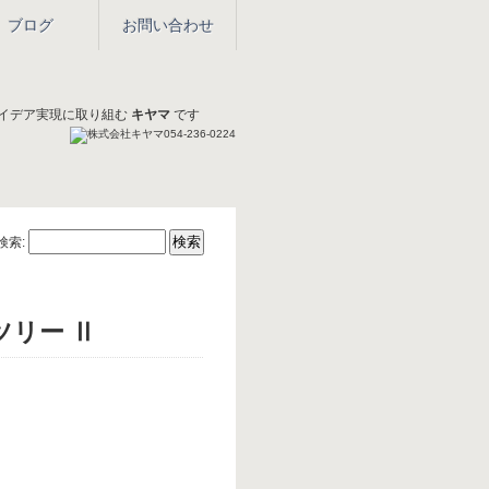
ブログ
お問い合わせ
イデア実現に取り組む
キヤマ
です
検索:
ツリー Ⅱ