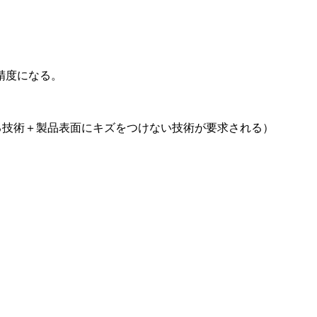
精度になる。
）
なげる技術＋製品表面にキズをつけない技術が要求される）