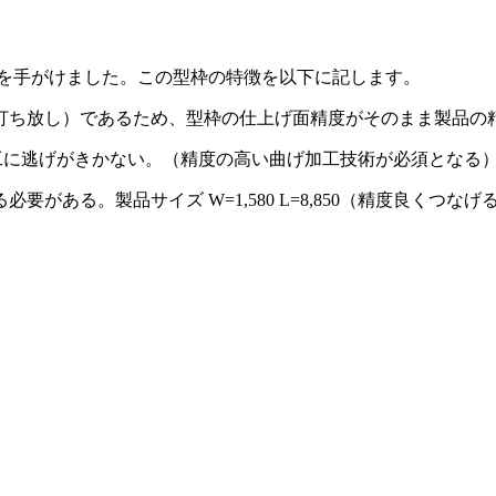
枠を手がけました。この型枠の特徴を以下に記します。
打ち放し）であるため、型枠の仕上げ面精度がそのまま製品の
工に逃げがきかない。（精度の高い曲げ加工技術が必須となる
がある。製品サイズ W=1,580 L=8,850（精度良くつ