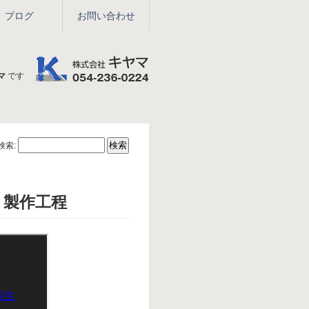
ブログ
お問い合わせ
マ
です
検索:
 製作工程