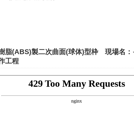
樹脂(ABS)製二次曲面(球体)型枠 現場名
作工程