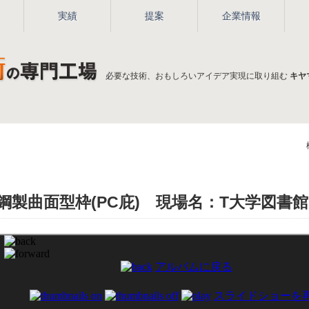
実績
提案
企業情報
必要な技術、おもしろいアイデア実現に取り組む
キヤ
鋼製曲面型枠(PC庇) 現場名：T大学図書館