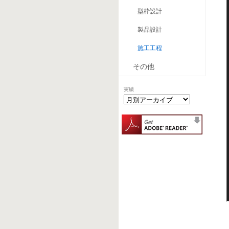
型枠設計
製品設計
施工工程
その他
実績