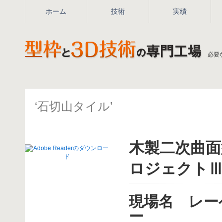
ホーム
技術
実績
必要
‘石切山タイル’
木製二次曲面
ロジェクト
現場名 レー
ー