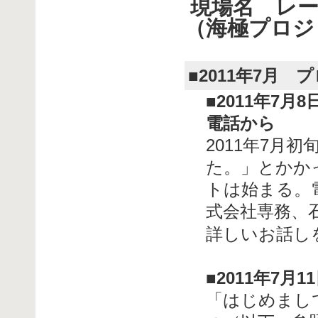
現場名 レー
（海極プロジ
■2011年7月
■2011年7月
電話から
2011年7月
た。」とかか
トは始まる。
式会社専務、
詳しいお話し
■2011年7月
「はじめまし