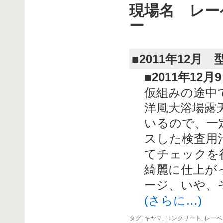
現場名 レー
ー
■2011年12月
■2011年12
仮組みの途中
洋風大浴場露
いるので、一
スした検査用
てチェックを
綺麗に仕上が
ージ、いや、
(さらに…)
タグ:
キヤマ
,
コンクリート
,
レーベ