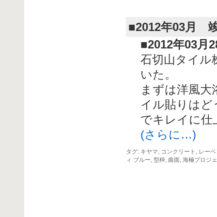
■2012年03月 
■2012年03月
石切山タイル
いた。
まずは洋風大
イル貼りはど
でキレイに仕
(さらに…)
タグ:
キヤマ
,
コンクリート
,
レーベ
ィ ブルー
,
型枠
,
曲面
,
海極プロジ